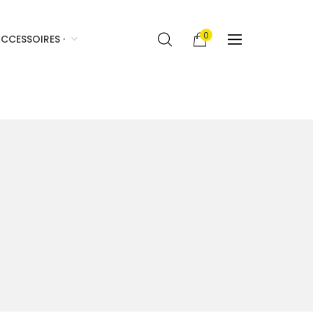
0
CCESSOIRES ·