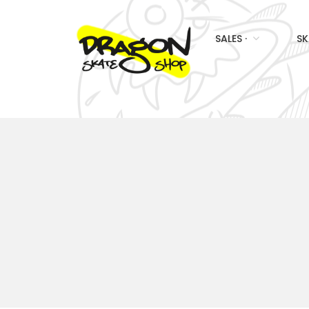
SALES ·
SK