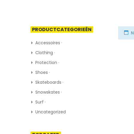
PRODUCTCATEGORIEËN
N
Accessoires ·
Clothing ·
Protection ·
Shoes ·
Skateboards ·
Snowskates ·
Surf ·
Uncategorized