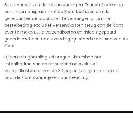
Bij ontvangst van de retourzending zal Dragon Skateshop
dan in samenspraak met de Klant beslissen om de
geretourneerde producten te vervangen of om het
bestelbedrag exclusief verzendkosten terug aan de klant
over te maken. Alle verzendkosten en risico’s gepaard
gaande met een retourzending zijn steeds ten laste van de
Klant.
Bij een terugbetaling zal Dragon Skateshop het
totaalbedrag van de retourzending exclusief
verzendkosten binnen de 30 dagen terugstorten op de
door de klant aangegeven bankrekening.
HERROEPINGSRECHT
BETALEN EN VERZENDEN