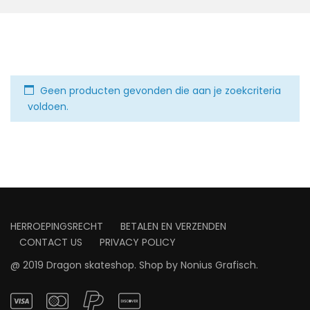
Geen producten gevonden die aan je zoekcriteria
voldoen.
HERROEPINGSRECHT
BETALEN EN VERZENDEN
CONTACT US
PRIVACY POLICY
@ 2019 Dragon skateshop. Shop by
Nonius Grafisch
.