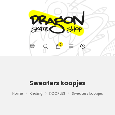
0
Sweaters koopjes
Home
Kleding
KOOPJES
Sweaters koopjes