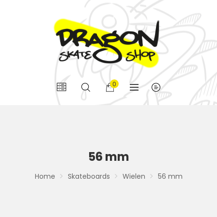
0
56 mm
Home
Skateboards
Wielen
56 mm