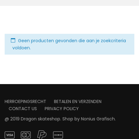
Geen producten gevonden die aan je zoekcriteria
voldoen.
HERROEPINGSRECHT
BETALEN EN VERZENDEN
CONTACT US
PRIVACY POLICY
@ 2019 Dragon skateshop. Shop by
Nonius Grafisch
.