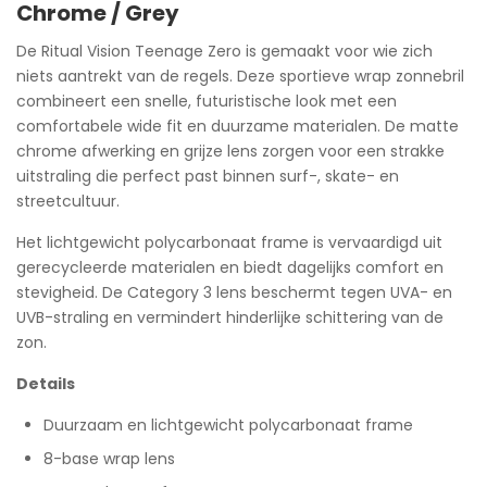
Chrome / Grey
De Ritual Vision Teenage Zero is gemaakt voor wie zich
niets aantrekt van de regels. Deze sportieve wrap zonnebril
combineert een snelle, futuristische look met een
comfortabele wide fit en duurzame materialen. De matte
chrome afwerking en grijze lens zorgen voor een strakke
uitstraling die perfect past binnen surf-, skate- en
streetcultuur.
Het lichtgewicht polycarbonaat frame is vervaardigd uit
gerecycleerde materialen en biedt dagelijks comfort en
stevigheid. De Category 3 lens beschermt tegen UVA- en
UVB-straling en vermindert hinderlijke schittering van de
zon.
Details
Duurzaam en lichtgewicht polycarbonaat frame
8-base wrap lens