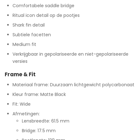
Comfortabele saddle bridge
Ritual icon detail op de pootjes
Shark fin detail
Subtiele facetten
Medium fit
Verkrijgbaar in gepolariseerde en niet-gepolariseerde
versies
Frame & Fit
Materiaal frame: Duurzaam lichtgewicht polycarbonaat
Kleur frame: Matte Black
Fit: Wide
Afmetingen:
Lensbreedte: 61.5 mm
Bridge: 17.5 mm