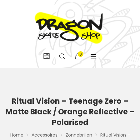
0
Ritual Vision – Teenage Zero –
Matte Black / Orange Reflective –
Polarised
Home
Accessoires
Zonnebrillen
Ritual Vision –