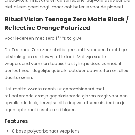
creativiteit, innovatie en de surfscene. Stijlvolle eyewear die
niet alleen goed oogt, maar ook beter is voor de planeet.
Ritual Vision Teenage Zero Matte Black /
Reflective Orange Polarized
Voor iedereen met zero f***s to give.
De Teenage Zero zonnebril is gemaakt voor een krachtige
uitstraling en een low-profile look. Met zijn snelle
wraparound vorm en tactische styling is deze zonnebril
perfect voor dagelijks gebruik, outdoor activiteiten en alles
daartussenin.
Het matte zwarte montuur gecombineerd met
reflecterende oranje gepolariseerde glazen zorgt voor een
opvallende look, terwijl schittering wordt verminderd en je
ogen optimaal beschermd blijven.
Features
8 base polycarbonaat wrap lens