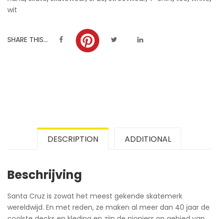
wit
SHARE THIS...
DESCRIPTION
ADDITIONAL
Beschrijving
Santa Cruz is zowat het meest gekende skatemerk
wereldwijd. En met reden, ze maken al meer dan 40 jaar de
coolste decks en kleding en zijn de pioniers op gebied van