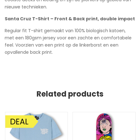
nieuwe technieken.
Santa Cruz T-Shirt – Front & Back print, double impact
Regular fit T-shirt gemaakt van 100% biologisch katoen,
met een 180gsm jersey voor een zachte en comfortabele
feel. Voorzien van een print op de linkerborst en een
opvallende back print.
Related products
DEAL
AANBIEDING!