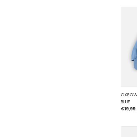
OXBOW 
BLUE
€
19,99