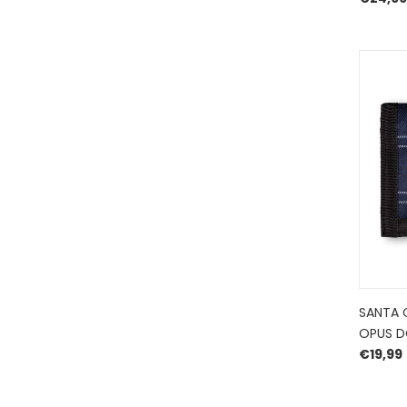
SANTA 
OPUS D
€
19,99