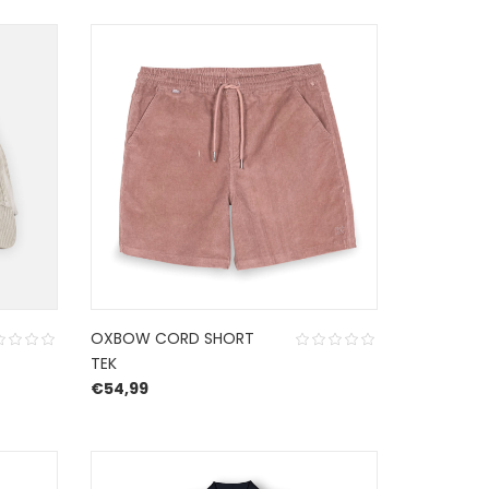
OXBOW CORD SHORT
TEK
€
54,99