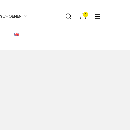
0
SCHOENEN