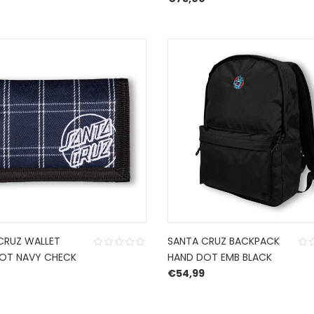
CRUZ WALLET
SANTA CRUZ BACKPACK
OT NAVY CHECK
HAND DOT EMB BLACK
€
54,99