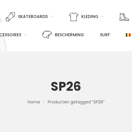
SKATEBOARDS
KLEDING
CESSOIRES
BESCHERMING
SURF
SP26
Home
Producten getagged “SP26”