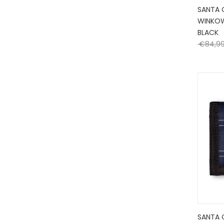
SANTA 
WINKOW
BLACK
€
84,9
SANTA 