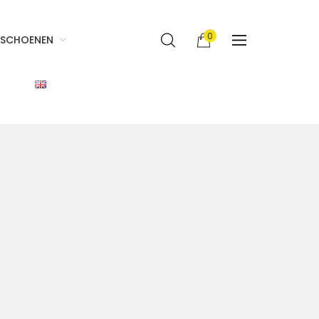
0
SCHOENEN