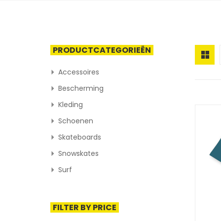
PRODUCTCATEGORIEËN
Accessoires
Bescherming
Kleding
Schoenen
Skateboards
Snowskates
Surf
FILTER BY PRICE