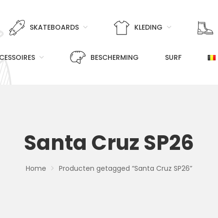
SKATEBOARDS
KLEDING
CESSOIRES
BESCHERMING
SURF
Santa Cruz SP26
Home
Producten getagged “Santa Cruz SP26”