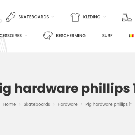
SKATEBOARDS
KLEDING
CESSOIRES
BESCHERMING
SURF
ig hardware phillips 
Home
Skateboards
Hardware
Pig hardware phillips 1″