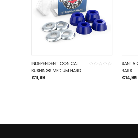
INDEPENDENT CONICAL
SANTA C
BUSHINGS MEDIUM HARD
RAILS
€
11,99
€
14,95