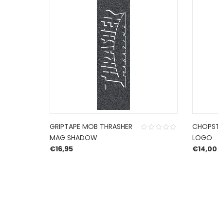
GRIPTAPE MOB THRASHER
CHOPST
MAG SHADOW
LOGO
€
16,95
€
14,00