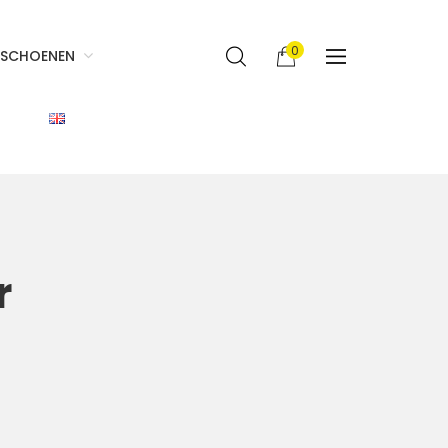
0
SCHOENEN
r