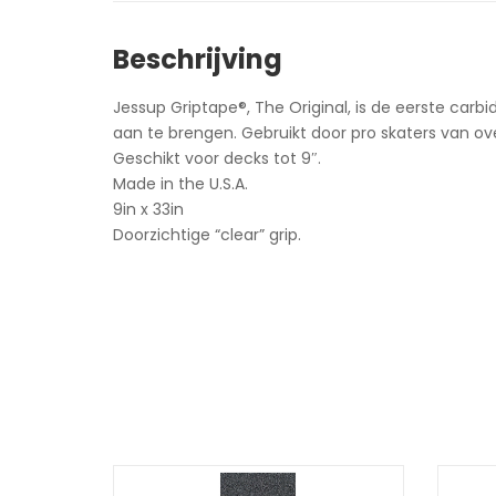
Beschrijving
Jessup Griptape®, The Original, is de eerste carb
aan te brengen. Gebruikt door pro skaters van ove
Geschikt voor decks tot 9″.
Made in the U.S.A.
9in x 33in
Doorzichtige “clear” grip.