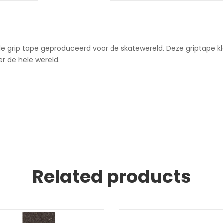
ide grip tape geproduceerd voor de skatewereld. Deze griptape k
r de hele wereld.
Related products