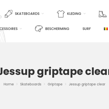
SKATEBOARDS
KLEDING
CESSOIRES
BESCHERMING
SURF
Jessup griptape clea
Home
Skateboards
Griptape
Jessup griptape clear