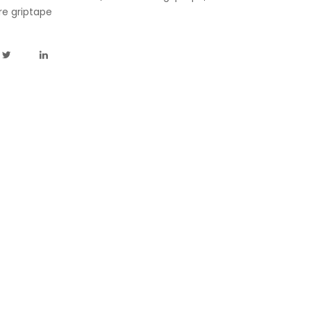
ire griptape