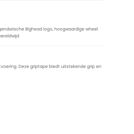
egendarische Bighead logo, hoogwaardige wheel
ereldwijd.
tvoering. Deze griptape biedt uitstekende grip en