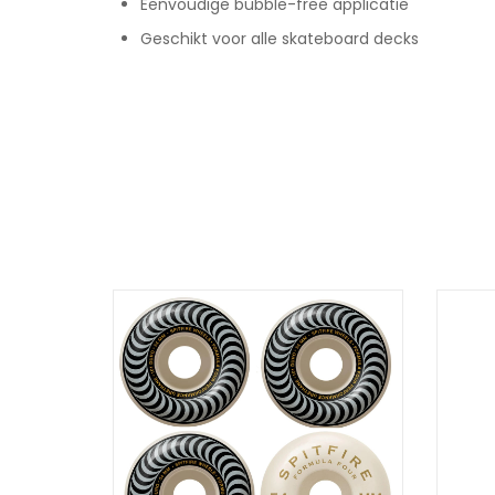
Eenvoudige bubble-free applicatie
Geschikt voor alle skateboard decks