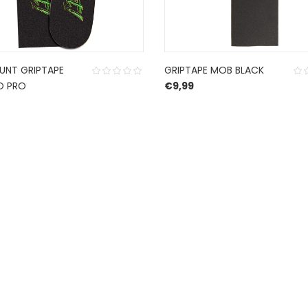
JUNT GRIPTAPE
GRIPTAPE MOB BLACK
O PRO
€
9,99
CONTACT US
ch
.