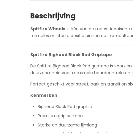
Beschrijving
Spitfire Wheels
is één van de meest iconische 
formules en sterke positie binnen de skatecultuur. 
Spitfire Bighead Black Red Griptape
De Spitfire Bighead Black Red griptape is voorzie
duurzaamheid voor maximale boardcontrole en geef
Perfect geschikt voor street, park en transition sk
Kenmerken
Bighead Black Red graphic
Premium grip surface
Sterke en duurzame lijmlaag