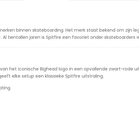
merken binnen skateboarding. Het merk staat bekend om zijn l
Al tientallen jaren is Spitfire een favoriet onder skateboarders w
n van het iconische Bighead logo in een opvallende zwart-rode ui
t elke setup een klassieke Spitfire uitstraling.
ating.