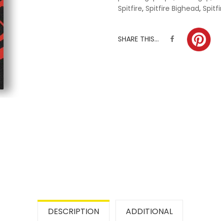
Spitfire
,
Spitfire Bighead
,
Spitf
SHARE THIS...
DESCRIPTION
ADDITIONAL