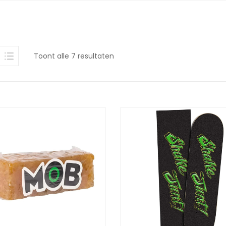
Gesorteerd
Toont alle 7 resultaten
op
nieuwste