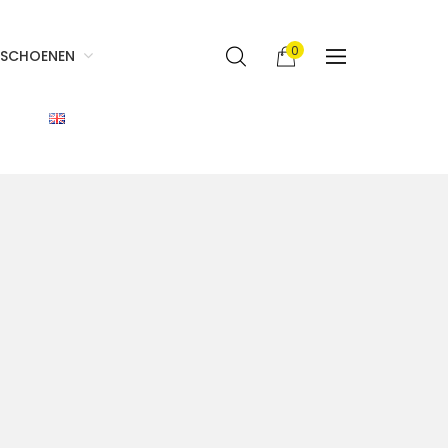
0
SCHOENEN