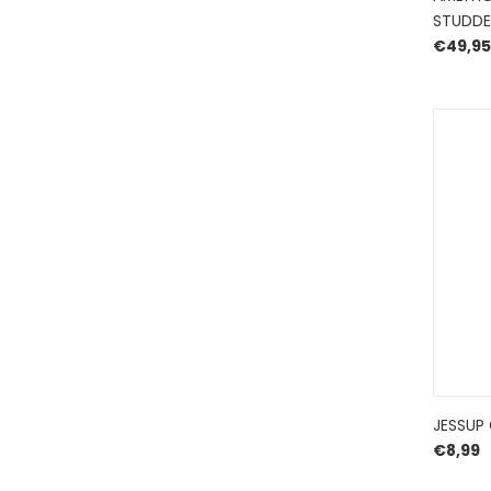
STUDDE
€
49,95
JESSUP 
€
8,99