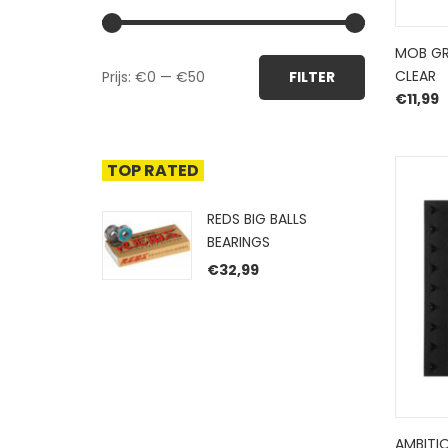
MOB GR
Min.
Max.
CLEAR
Prijs:
€0
—
€50
FILTER
prijs
prijs
€
11,99
TOP RATED
REDS BIG BALLS
BEARINGS
€
32,99
AMBITI