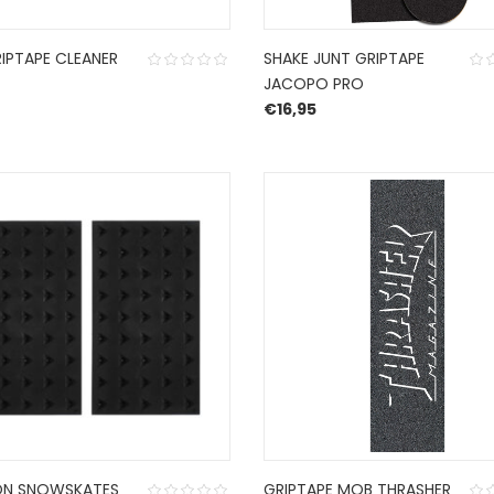
IPTAPE CLEANER
SHAKE JUNT GRIPTAPE
JACOPO PRO
€
16,95
ON SNOWSKATES
GRIPTAPE MOB THRASHER