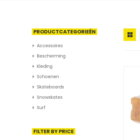
PRODUCTCATEGORIEËN
Accessoires
Bescherming
Kleding
Schoenen
Skateboards
Snowskates
Surf
FILTER BY PRICE