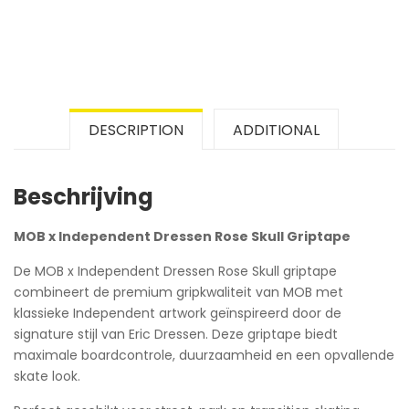
DESCRIPTION
ADDITIONAL
Beschrijving
MOB x Independent Dressen Rose Skull Griptape
De MOB x Independent Dressen Rose Skull griptape
combineert de premium gripkwaliteit van MOB met
klassieke Independent artwork geïnspireerd door de
signature stijl van Eric Dressen. Deze griptape biedt
maximale boardcontrole, duurzaamheid en een opvallende
skate look.