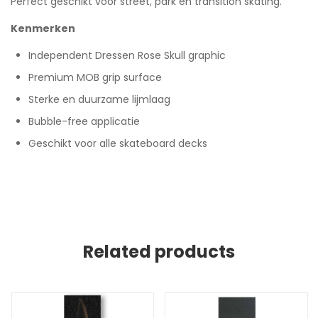
Perfect geschikt voor street, park en transition skating.
Kenmerken
Independent Dressen Rose Skull graphic
Premium MOB grip surface
Sterke en duurzame lijmlaag
Bubble-free applicatie
Geschikt voor alle skateboard decks
Related products