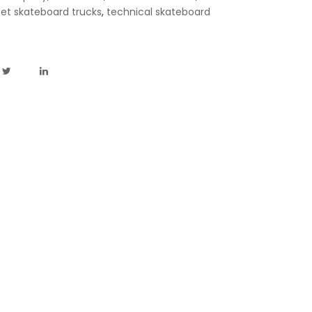
eet skateboard trucks
,
technical skateboard