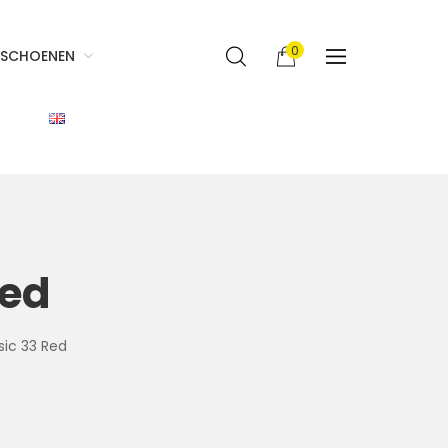
0
SCHOENEN
Red
sic 33 Red