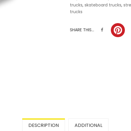
trucks
,
skateboard trucks
,
str
trucks
SHARE THIS...
DESCRIPTION
ADDITIONAL