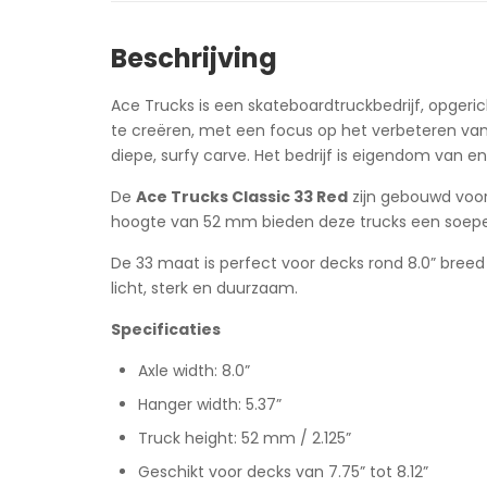
Beschrijving
Ace Trucks is een skateboardtruckbedrijf, opgeri
te creëren, met een focus op het verbeteren van
diepe, surfy carve. Het bedrijf is eigendom van e
De
Ace Trucks Classic 33 Red
zijn gebouwd voor
hoogte van 52 mm bieden deze trucks een soepel
De 33 maat is perfect voor decks rond 8.0” breed
licht, sterk en duurzaam.
Specificaties
Axle width: 8.0”
Hanger width: 5.37”
Truck height: 52 mm / 2.125”
Geschikt voor decks van 7.75” tot 8.12”