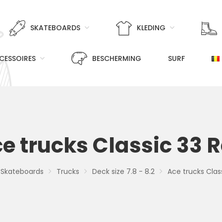
SKATEBOARDS
KLEDING
CESSOIRES
BESCHERMING
SURF
e trucks Classic 33 
Skateboards
Trucks
Deck size 7.8 - 8.2
Ace trucks Clas