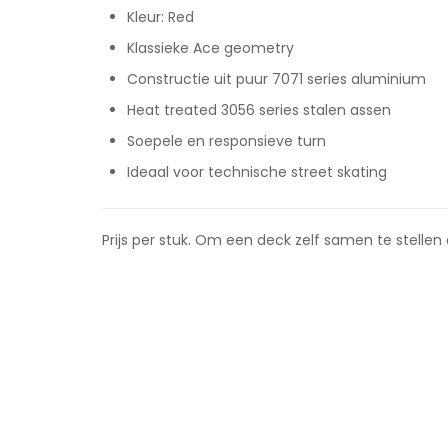
Kleur: Red
Klassieke Ace geometry
Constructie uit puur 7071 series aluminium
Heat treated 3056 series stalen assen
Soepele en responsieve turn
Ideaal voor technische street skating
Prijs per stuk. Om een deck zelf samen te stellen d