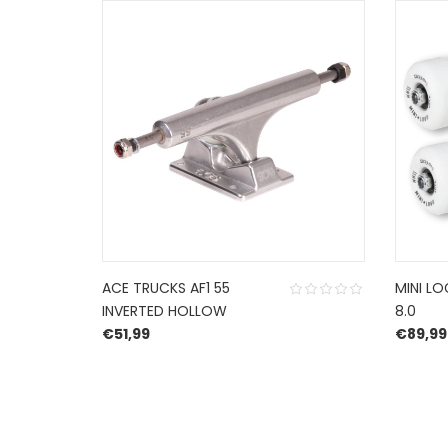
ACE TRUCKS AF1 55
MINI L
INVERTED HOLLOW
8.0
€
51,99
€
89,99