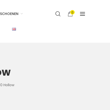
0
SCHOENEN
ow
80 Hollow