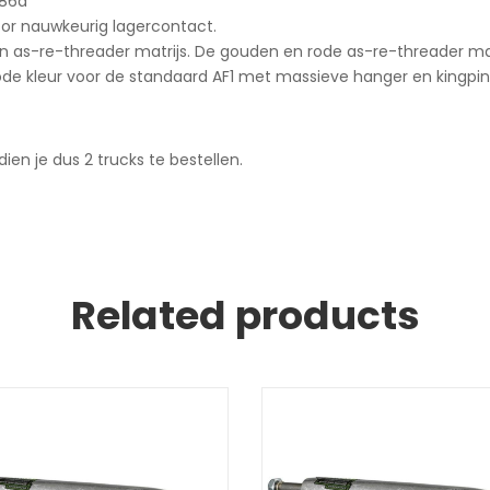
 86a
or nauwkeurig lagercontact.
 as-re-threader matrijs. De gouden en rode as-re-threader matr
 rode kleur voor de standaard AF1 met massieve hanger en kingpin 
ien je dus 2 trucks te bestellen.
Related products