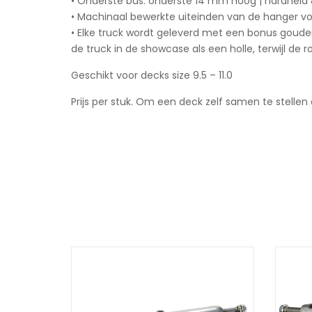
• Onderste bus: onderste 14 mm hoog | hardheid
• Machinaal bewerkte uiteinden van de hanger vo
• Elke truck wordt geleverd met een bonus gouden
de truck in de showcase als een holle, terwijl de
Geschikt voor decks size 9.5 – 11.0
Prijs per stuk. Om een deck zelf samen te stellen d