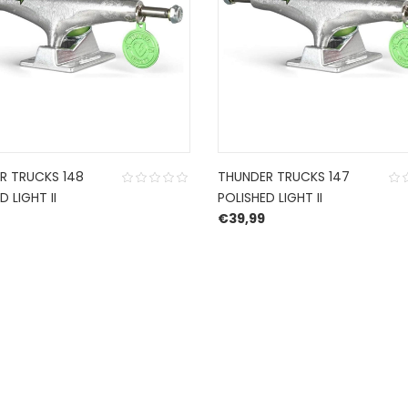
R TRUCKS 148
THUNDER TRUCKS 147
D LIGHT II
POLISHED LIGHT II
€
39,99
CONTACT US