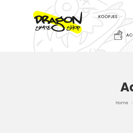
KOOPJES
AC
A
Home