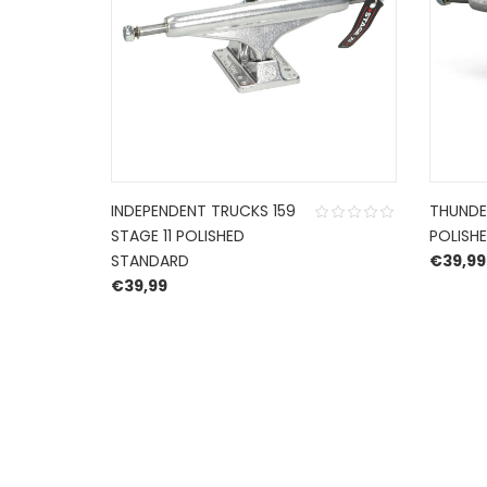
INDEPENDENT TRUCKS 159
THUNDE
STAGE 11 POLISHED
POLISHE
STANDARD
€
39,99
€
39,99
HERROEPINGSRECHT
BETALEN EN VERZENDEN