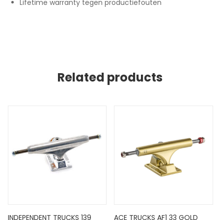
Lifetime warranty tegen productiefouten
Related products
INDEPENDENT TRUCKS 139
ACE TRUCKS AF1 33 GOLD