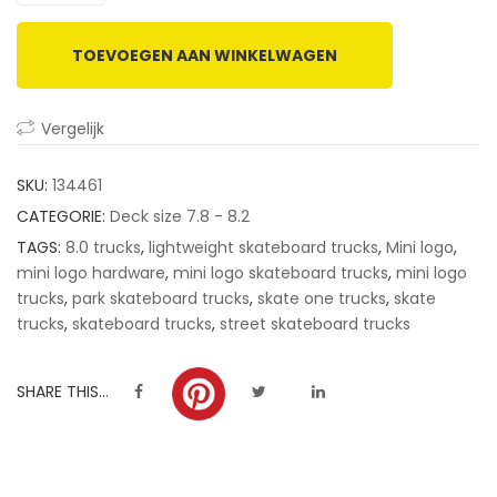
ratings
TOEVOEGEN AAN WINKELWAGEN
Vergelijk
SKU:
134461
CATEGORIE:
Deck size 7.8 - 8.2
TAGS:
8.0 trucks
,
lightweight skateboard trucks
,
Mini logo
,
mini logo hardware
,
mini logo skateboard trucks
,
mini logo
trucks
,
park skateboard trucks
,
skate one trucks
,
skate
trucks
,
skateboard trucks
,
street skateboard trucks
SHARE THIS...