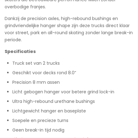
overbodige franjes.
Dankzij de precision axles, high-rebound bushings en
grindvriendelijke hanger shape zijn deze trucks direct klaar
voor street, park en all-round skating zonder lange break-in
periode.
Specificaties
Truck set van 2 trucks
Geschikt voor decks rond 8.0”
Precision 8 mm assen
Licht gebogen hanger voor betere grind lock-in
Ultra high-rebound urethane bushings
Lichtgewicht hanger en baseplate
Soepele en precieze turns
Geen break-in tijd nodig