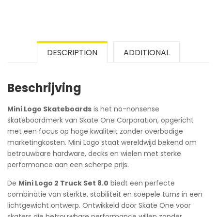
DESCRIPTION
ADDITIONAL
Beschrijving
Mini Logo Skateboards
is het no-nonsense
skateboardmerk van Skate One Corporation, opgericht
met een focus op hoge kwaliteit zonder overbodige
marketingkosten. Mini Logo staat wereldwijd bekend om
betrouwbare hardware, decks en wielen met sterke
performance aan een scherpe prijs.
De
Mini Logo 2 Truck Set 8.0
biedt een perfecte
combinatie van sterkte, stabiliteit en soepele turns in een
lichtgewicht ontwerp. Ontwikkeld door Skate One voor
skaters die betrouwbare performance willen zonder