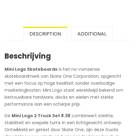
DESCRIPTION
ADDITIONAL
Beschrijving
Mini Logo Skateboards
is het no-nonsense
skateboardmerk van Skate One Corporation, opgericht
met een focus op hoge kwaliteit zonder overbodige
marketingkosten. Mini Logo staat wereldwijd bekend om
betrouwbare hardware, decks en wielen met sterke
performance aan een scherpe prijs.
De
Mini Logo 2 Truck Set 8.38
combineert sterkte,
stabiliteit en soepele turns in een lichtgewicht ontwerp.
Ontwikkeld en getest door Skate One, zijn deze trucks