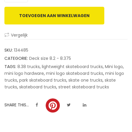
ratings
TOEVOEGEN AAN WINKELWAGEN
Vergelijk
SKU:
134485
CATEGORIE:
Deck size 8.2 - 8.375
TAGS:
8.38 trucks
,
lightweight skateboard trucks
,
Mini logo
,
mini logo hardware
,
mini logo skateboard trucks
,
mini logo
trucks
,
park skateboard trucks
,
skate one trucks
,
skate
trucks
,
skateboard trucks
,
street skateboard trucks
SHARE THIS...