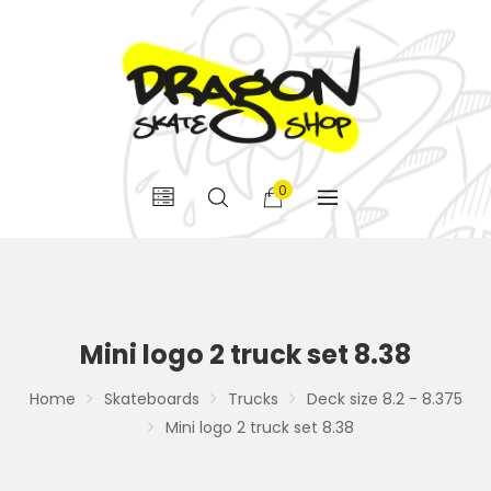
0
Mini logo 2 truck set 8.38
Home
Skateboards
Trucks
Deck size 8.2 - 8.375
Mini logo 2 truck set 8.38