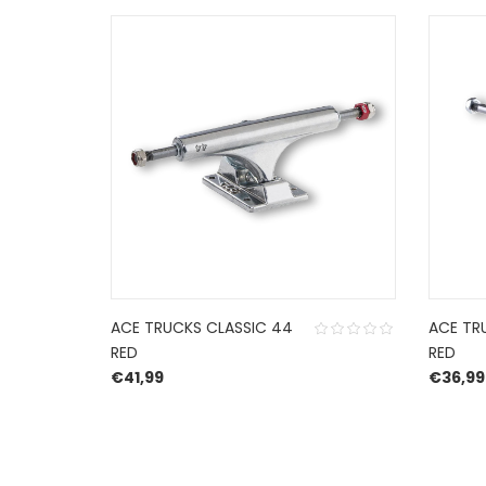
ACE TRUCKS CLASSIC 44
ACE TR
RED
RED
€
41,99
€
36,99