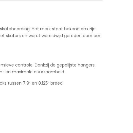
 skateboarding. Het merk staat bekend om zijn
treet skaters en wordt wereldwijd gereden door een
nsieve controle. Dankzij de gepolijste hangers,
icht en maximale duurzaamheid.
ks tussen 7.9” en 8.125” breed.