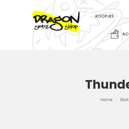
KOOPJES
AC
Thunder
Home
Ska