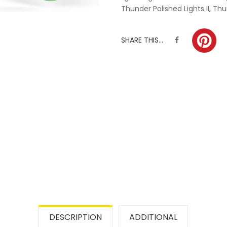
Thunder Polished Lights II
,
Thu
SHARE THIS...
DESCRIPTION
ADDITIONAL