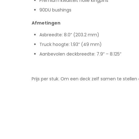
Premium kwaliteit holle kingpins
90DU bushings
Afmetingen
Asbreedte: 8.0” (203.2 mm)
Truck hoogte: 1.93” (49 mm)
Aanbevolen deckbreedte: 7.9” – 8.125”
Prijs per stuk. Om een deck zelf samen te stellen d