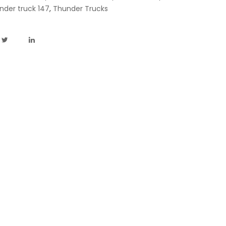
nder truck 147
,
Thunder Trucks