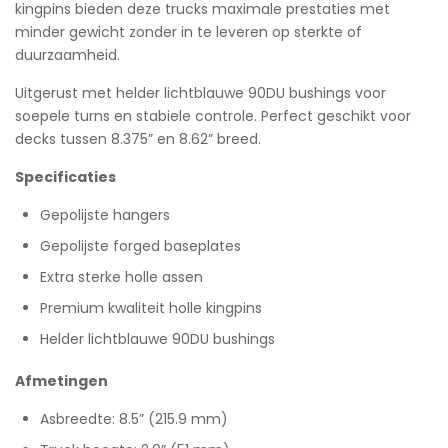
kingpins bieden deze trucks maximale prestaties met
minder gewicht zonder in te leveren op sterkte of
duurzaamheid.
Uitgerust met helder lichtblauwe 90DU bushings voor
soepele turns en stabiele controle. Perfect geschikt voor
decks tussen 8.375” en 8.62” breed.
Specificaties
Gepolijste hangers
Gepolijste forged baseplates
Extra sterke holle assen
Premium kwaliteit holle kingpins
Helder lichtblauwe 90DU bushings
Afmetingen
Asbreedte: 8.5” (215.9 mm)