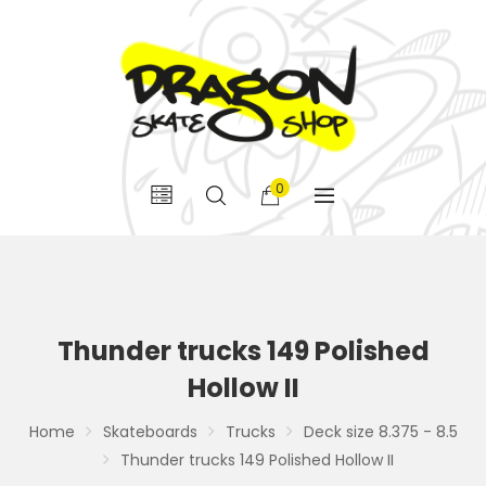
0
Thunder trucks 149 Polished
Hollow II
Home
Skateboards
Trucks
Deck size 8.375 - 8.5
Thunder trucks 149 Polished Hollow II