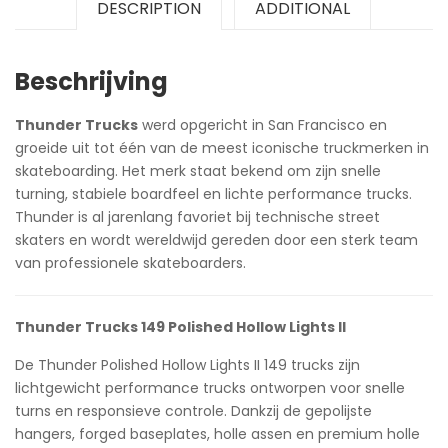
DESCRIPTION
ADDITIONAL
Beschrijving
Thunder Trucks
werd opgericht in San Francisco en
groeide uit tot één van de meest iconische truckmerken in
skateboarding. Het merk staat bekend om zijn snelle
turning, stabiele boardfeel en lichte performance trucks.
Thunder is al jarenlang favoriet bij technische street
skaters en wordt wereldwijd gereden door een sterk team
van professionele skateboarders.
Thunder Trucks 149 Polished Hollow Lights II
De Thunder Polished Hollow Lights II 149 trucks zijn
lichtgewicht performance trucks ontworpen voor snelle
turns en responsieve controle. Dankzij de gepolijste
hangers, forged baseplates, holle assen en premium holle