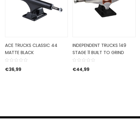
ACE TRUCKS CLASSIC 44
INDEPENDENT TRUCKS 149
MATTE BLACK
STAGE 11 BUILT TO GRIND
€
36,99
€
44,99
HERROEPINGSRECHT
BETALEN EN VERZENDEN