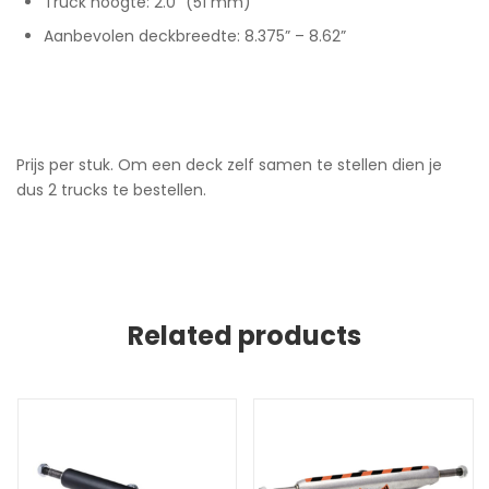
Truck hoogte: 2.0” (51 mm)
Aanbevolen deckbreedte: 8.375” – 8.62”
Prijs per stuk. Om een deck zelf samen te stellen dien je
dus 2 trucks te bestellen.
Related products