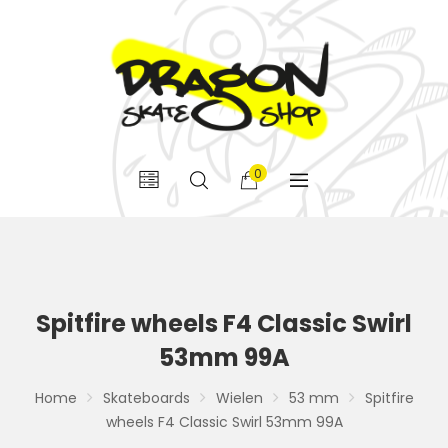
0
Spitfire wheels F4 Classic Swirl
53mm 99A
Home
Skateboards
Wielen
53 mm
Spitfire
wheels F4 Classic Swirl 53mm 99A