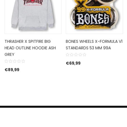
THRASHER X SPITFIRE BIG
BONES WHEELS X-FORMULA V1
HEAD OUTLINE HOODIE ASH
STANDARDS 53 MM 99A
GREY
€
69,99
€
89,99
HERROEPINGSRECHT
BETALEN EN VERZENDEN