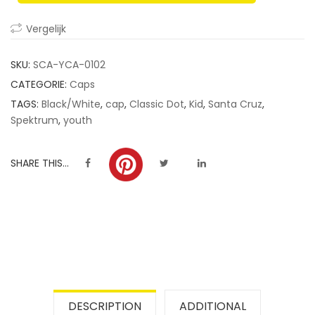
ratings
Vergelijk
SKU:
SCA-YCA-0102
CATEGORIE:
Caps
TAGS:
Black/White
,
cap
,
Classic Dot
,
Kid
,
Santa Cruz
,
Spektrum
,
youth
SHARE THIS...
DESCRIPTION
ADDITIONAL