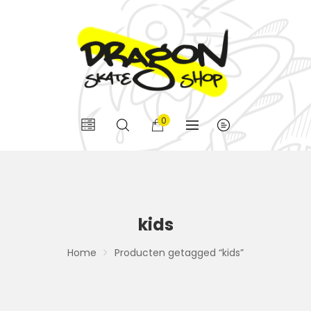
0
kids
Home
Producten getagged “kids”