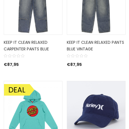
KEEP IT CLEAN RELAXED
KEEP IT CLEAN RELAXED PANTS
CARPENTER PANTS BLUE
BLUE VINTAGE
€
87,95
€
87,95
DEAL
AANBIEDING!