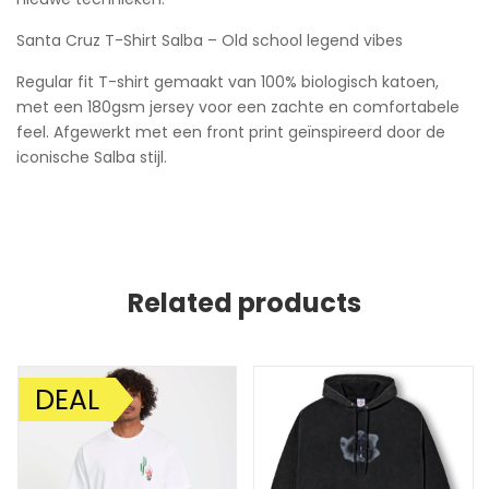
Santa Cruz T-Shirt Salba – Old school legend vibes
Regular fit T-shirt gemaakt van 100% biologisch katoen,
met een 180gsm jersey voor een zachte en comfortabele
feel. Afgewerkt met een front print geïnspireerd door de
iconische Salba stijl.
Related products
DEAL
AANBIEDING!