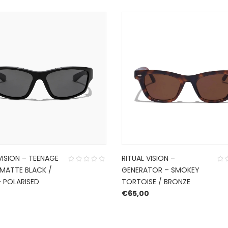
VISION – TEENAGE
RITUAL VISION –
 MATTE BLACK /
GENERATOR – SMOKEY
– POLARISED
TORTOISE / BRONZE
0
€
65,00