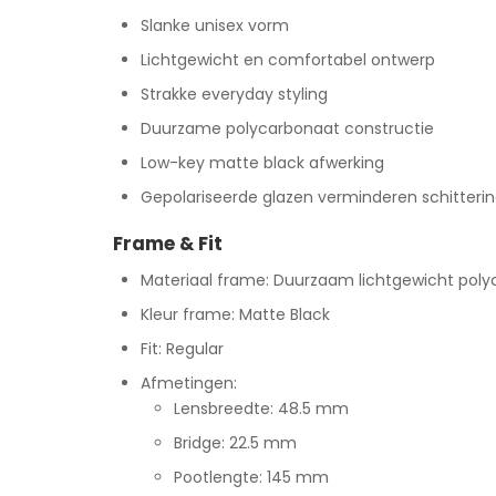
Slanke unisex vorm
Lichtgewicht en comfortabel ontwerp
Strakke everyday styling
Duurzame polycarbonaat constructie
Low-key matte black afwerking
Gepolariseerde glazen verminderen schitteri
Frame & Fit
Materiaal frame: Duurzaam lichtgewicht pol
Kleur frame: Matte Black
Fit: Regular
Afmetingen:
Lensbreedte: 48.5 mm
Bridge: 22.5 mm
Pootlengte: 145 mm