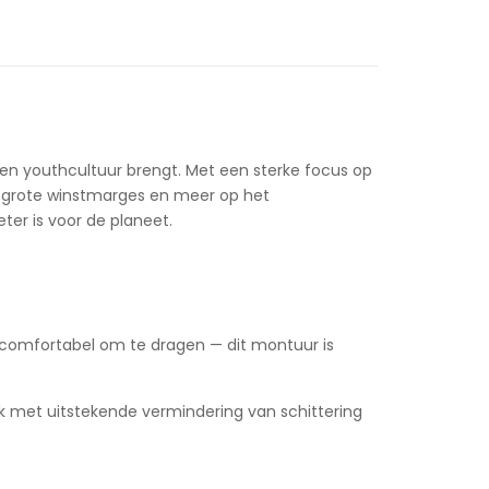
- en youthcultuur brengt. Met een sterke focus op
op grote winstmarges en meer op het
ter is voor de planeet.
n comfortabel om te dragen — dit montuur is
 met uitstekende vermindering van schittering