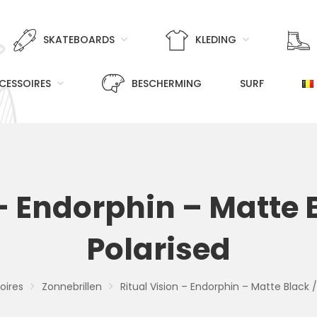
SKATEBOARDS
KLEDING
CESSOIRES
BESCHERMING
SURF
– Endorphin – Matte 
Polarised
oires
Zonnebrillen
Ritual Vision – Endorphin – Matte Black /