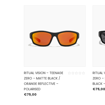
RITUAL VISION – TEENAGE
RITUAL 
ZERO – MATTE BLACK /
ZERO –
ORANGE REFLECTIVE –
BLACK 
POLARISED
€
75,0
€
75,00