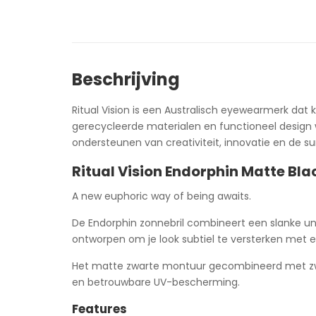
Beschrijving
Ritual Vision is een Australisch eyewearmerk dat
gerecycleerde materialen en functioneel design 
ondersteunen van creativiteit, innovatie en de sur
Ritual Vision Endorphin Matte Blac
A new euphoric way of being awaits.
De Endorphin zonnebril combineert een slanke uni
ontworpen om je look subtiel te versterken met een
Het matte zwarte montuur gecombineerd met zwar
en betrouwbare UV-bescherming.
Features