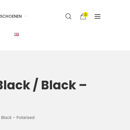
0
SCHOENEN
Black / Black –
 Black – Polarised