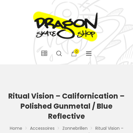
0
Ritual Vision – Californication –
Polished Gunmetal / Blue
Reflective
Home
Accessoires
Zonnebrillen
Ritual Vision –