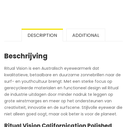
DESCRIPTION
ADDITIONAL
Beschrijving
Ritual Vision is een Australisch eyewearmerk dat
kwalitatieve, betaalbare en duurzame zonnebrillen naar de
surf- en youthcultuur brengt. Met een sterke focus op
gerecycleerde materialen en functioneel design wil Ritual
de industrie uitdagen door minder nadruk te leggen op
grote winstmarges en meer op het ondersteunen van
creativiteit, innovatie en de surfscene. Stijlvolle eyewear die
niet alleen goed oogt, maar ook beter is voor de planeet.
Ritual Vision Californication Polished