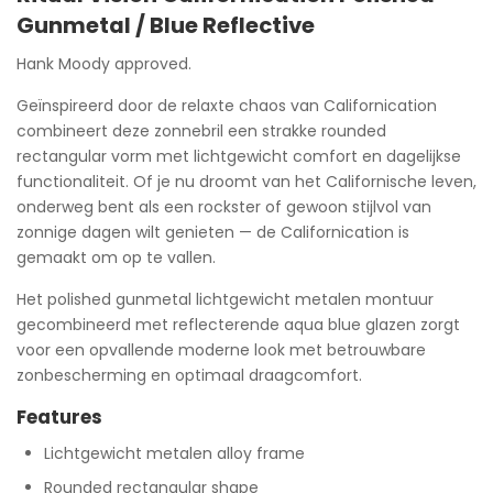
Gunmetal / Blue Reflective
Hank Moody approved.
Geïnspireerd door de relaxte chaos van Californication
combineert deze zonnebril een strakke rounded
rectangular vorm met lichtgewicht comfort en dagelijkse
functionaliteit. Of je nu droomt van het Californische leven,
onderweg bent als een rockster of gewoon stijlvol van
zonnige dagen wilt genieten — de Californication is
gemaakt om op te vallen.
Het polished gunmetal lichtgewicht metalen montuur
gecombineerd met reflecterende aqua blue glazen zorgt
voor een opvallende moderne look met betrouwbare
zonbescherming en optimaal draagcomfort.
Features
Lichtgewicht metalen alloy frame
Rounded rectangular shape