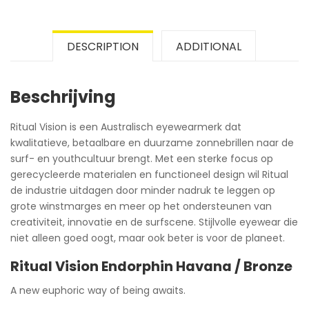
DESCRIPTION
ADDITIONAL
Beschrijving
Ritual Vision is een Australisch eyewearmerk dat
kwalitatieve, betaalbare en duurzame zonnebrillen naar de
surf- en youthcultuur brengt. Met een sterke focus op
gerecycleerde materialen en functioneel design wil Ritual
de industrie uitdagen door minder nadruk te leggen op
grote winstmarges en meer op het ondersteunen van
creativiteit, innovatie en de surfscene. Stijlvolle eyewear die
niet alleen goed oogt, maar ook beter is voor de planeet.
Ritual Vision Endorphin Havana / Bronze
A new euphoric way of being awaits.