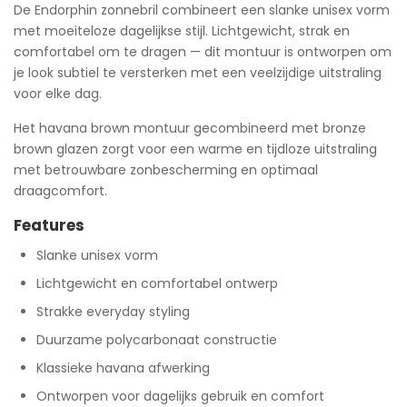
De Endorphin zonnebril combineert een slanke unisex vorm
met moeiteloze dagelijkse stijl. Lichtgewicht, strak en
comfortabel om te dragen — dit montuur is ontworpen om
je look subtiel te versterken met een veelzijdige uitstraling
voor elke dag.
Het havana brown montuur gecombineerd met bronze
brown glazen zorgt voor een warme en tijdloze uitstraling
met betrouwbare zonbescherming en optimaal
draagcomfort.
Features
Slanke unisex vorm
Lichtgewicht en comfortabel ontwerp
Strakke everyday styling
Duurzame polycarbonaat constructie
Klassieke havana afwerking
Ontworpen voor dagelijks gebruik en comfort