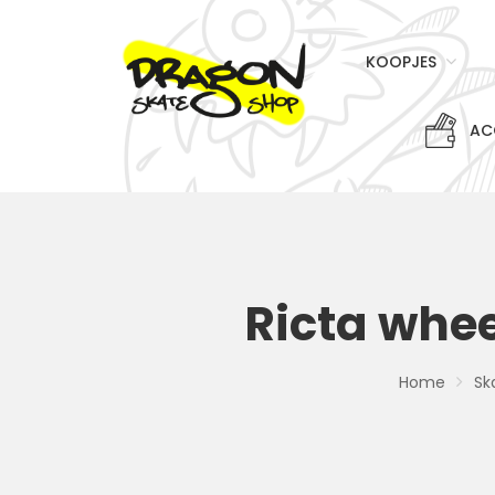
KOOPJES
AC
Ricta whe
Home
Sk