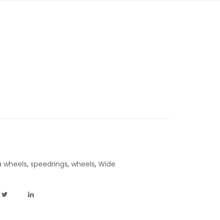
a wheels
,
speedrings
,
wheels
,
Wide