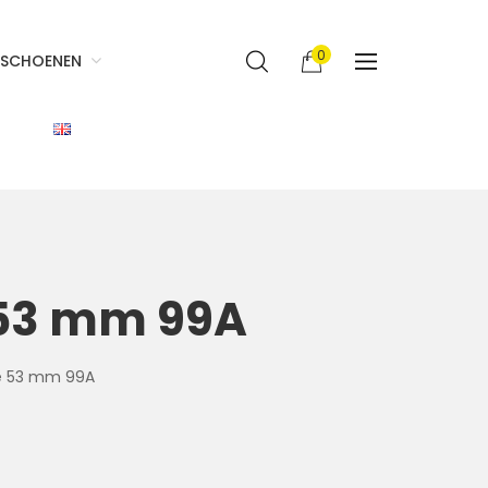
0
SCHOENEN
 53 mm 99A
de 53 mm 99A