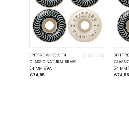
SPITFIRE WHEELS F4
SPITFIR
CLASSIC NATURAL SILVER
CLASSIC
54 MM 99A
54 MM 1
€
74,95
€
74,95
HERROEPINGSRECHT
BETALEN EN VERZENDEN