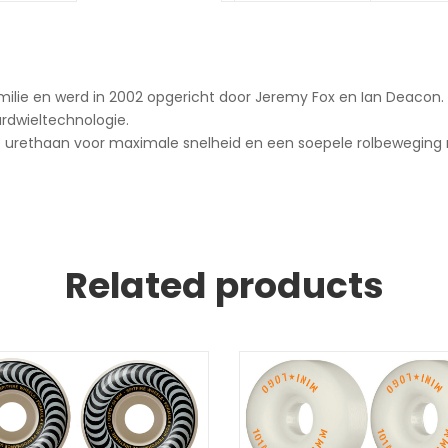
ilie en werd in 2002 opgericht door Jeremy Fox en Ian Deacon. He
rdwieltechnologie.
 urethaan voor maximale snelheid en een soepele rolbeweging 
Related products