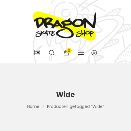
0
Wide
Home
Producten getagged “Wide”