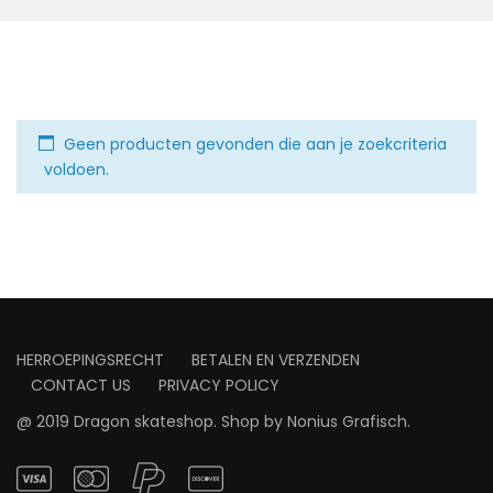
Geen producten gevonden die aan je zoekcriteria
voldoen.
HERROEPINGSRECHT
BETALEN EN VERZENDEN
CONTACT US
PRIVACY POLICY
@ 2019 Dragon skateshop. Shop by
Nonius Grafisch
.