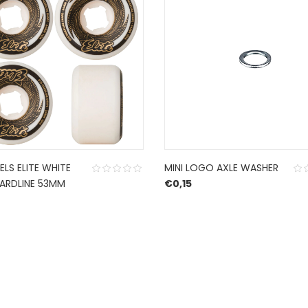
LS ELITE WHITE
MINI LOGO AXLE WASHER
ARDLINE 53MM
€
0,15