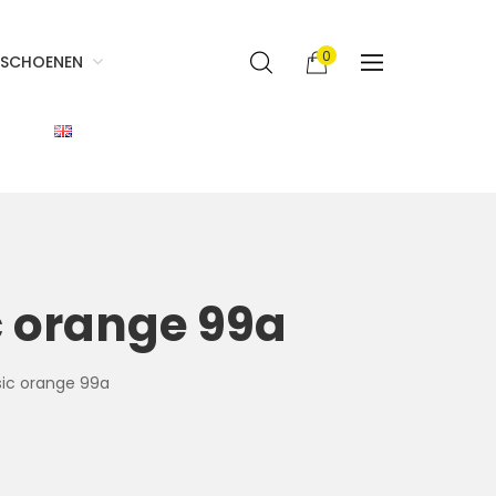
0
SCHOENEN
c orange 99a
sic orange 99a