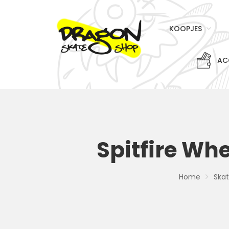
KOOPJES
AC
Spitfire Wh
Home
Ska