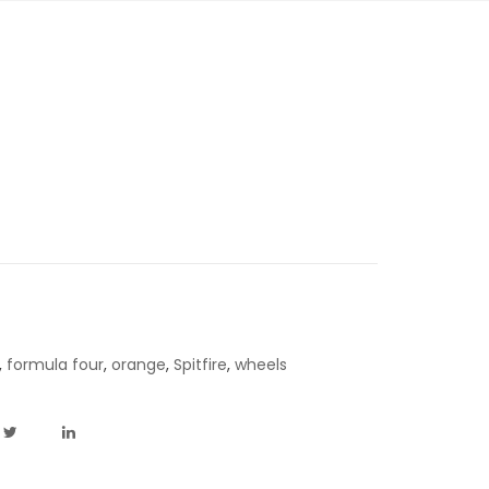
,
formula four
,
orange
,
Spitfire
,
wheels