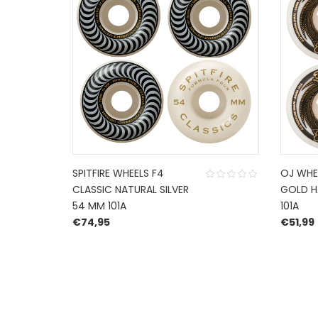
SPITFIRE WHEELS F4
OJ WHEE
CLASSIC NATURAL SILVER
GOLD H
54 MM 101A
101A
€
74,95
€
51,99