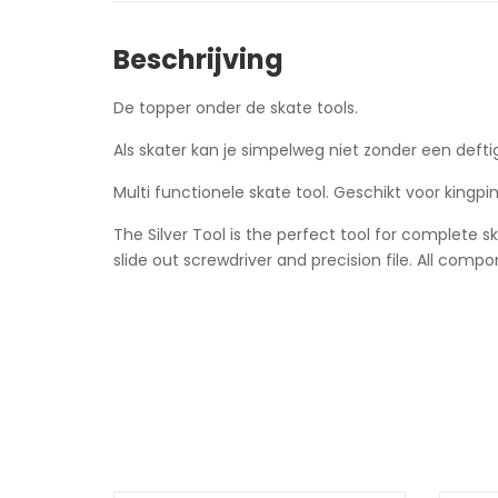
Beschrijving
De topper onder de skate tools.
Als skater kan je simpelweg niet zonder een defti
Multi functionele skate tool. Geschikt voor kingpi
The Silver Tool is the perfect tool for complete 
slide out screwdriver and precision file. All com