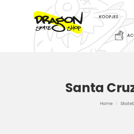
KOOPJES
AC
Santa Cru
Home
Skate