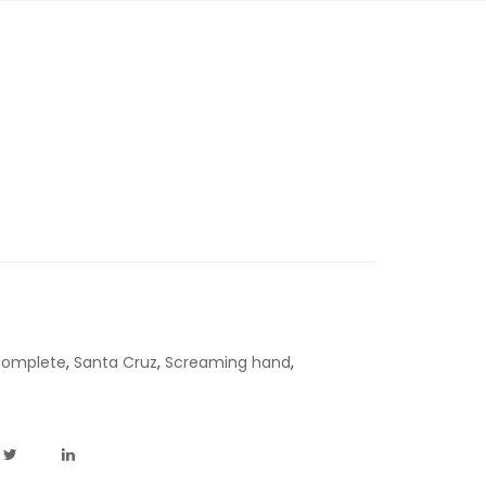
complete
,
Santa Cruz
,
Screaming hand
,