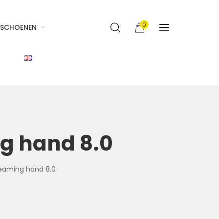
0
SCHOENEN
g hand 8.0
eaming hand 8.0