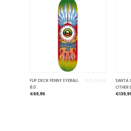
FLIP DECK PENNY EYEBALL
SANTA 
8.0
OTHER 
€
69,95
€
139,9