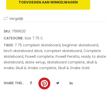
TOEVOEGEN AAN WINKELWAGEN
customer
ratings
Vergelijk
SKU:
7199620
CATEGORIE:
Size 7.75 C
TAGS:
7.75 compleet skateboard
,
beginner skateboard
,
birch skateboard deck
,
compleet skateboard
,
Complete
skateboard
,
Powell complete
,
Powell Peralta
,
ready to skate
skateboard
,
skate setup
,
skateboard complete
,
skull &
snake
,
Skull & Snake complete
,
Skull & Snake Gold
SHARE THIS...