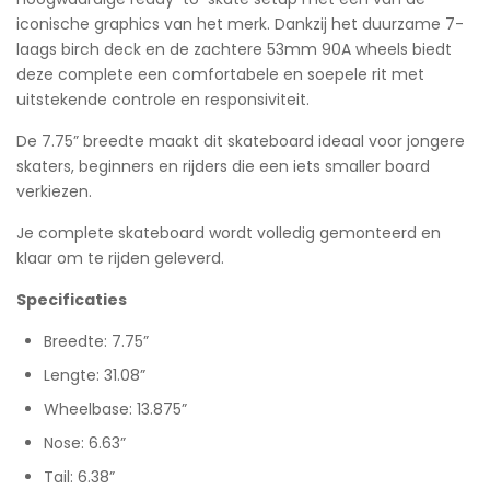
iconische graphics van het merk. Dankzij het duurzame 7-
laags birch deck en de zachtere 53mm 90A wheels biedt
deze complete een comfortabele en soepele rit met
uitstekende controle en responsiviteit.
De 7.75” breedte maakt dit skateboard ideaal voor jongere
skaters, beginners en rijders die een iets smaller board
verkiezen.
Je complete skateboard wordt volledig gemonteerd en
klaar om te rijden geleverd.
Specificaties
Breedte: 7.75”
Lengte: 31.08”
Wheelbase: 13.875”
Nose: 6.63”
Tail: 6.38”