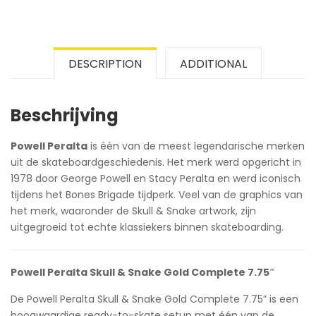
DESCRIPTION
ADDITIONAL
Beschrijving
Powell Peralta
is één van de meest legendarische merken
uit de skateboardgeschiedenis. Het merk werd opgericht in
1978 door George Powell en Stacy Peralta en werd iconisch
tijdens het Bones Brigade tijdperk. Veel van de graphics van
het merk, waaronder de Skull & Snake artwork, zijn
uitgegroeid tot echte klassiekers binnen skateboarding.
Powell Peralta Skull & Snake Gold Complete 7.75″
De Powell Peralta Skull & Snake Gold Complete 7.75” is een
hoogwaardige ready-to-skate setup met één van de