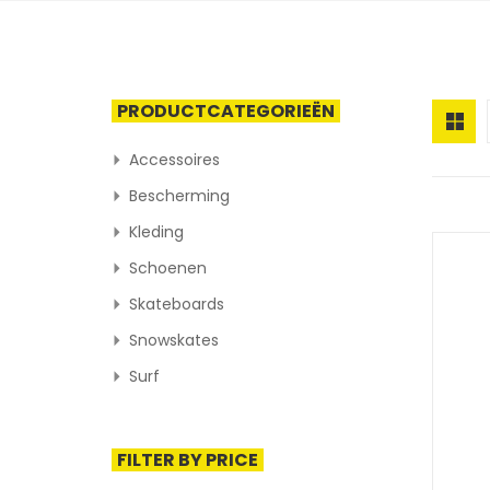
PRODUCTCATEGORIEËN
Accessoires
Bescherming
Kleding
Schoenen
Skateboards
Snowskates
Surf
FILTER BY PRICE