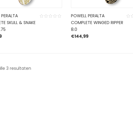
 PERALTA
POWELL PERALTA
TE SKULL & SNAKE
COMPLETE WINGED RIPPER
.75
8.0
9
€
144,99
Gesorteerd
lle 3 resultaten
op
nieuwste