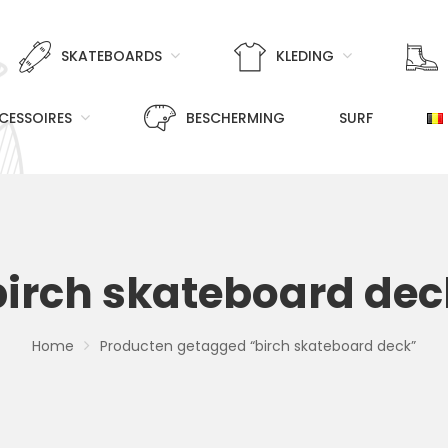
SKATEBOARDS
KLEDING
CESSOIRES
BESCHERMING
SURF
birch skateboard dec
Home
Producten getagged “birch skateboard deck”