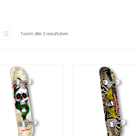
Gesorteerd
Toont alle 3 resultaten
op
nieuwste