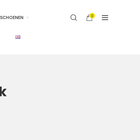
0
SCHOENEN
k