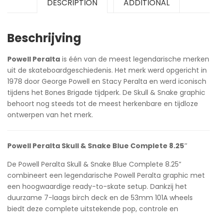
DESCRIPTION
ADDITIONAL
Beschrijving
Powell Peralta
is één van de meest legendarische merken
uit de skateboardgeschiedenis. Het merk werd opgericht in
1978 door George Powell en Stacy Peralta en werd iconisch
tijdens het Bones Brigade tijdperk. De Skull & Snake graphic
behoort nog steeds tot de meest herkenbare en tijdloze
ontwerpen van het merk.
Powell Peralta Skull & Snake Blue Complete 8.25″
De Powell Peralta Skull & Snake Blue Complete 8.25”
combineert een legendarische Powell Peralta graphic met
een hoogwaardige ready-to-skate setup. Dankzij het
duurzame 7-laags birch deck en de 53mm 101A wheels
biedt deze complete uitstekende pop, controle en