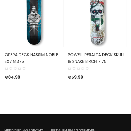
OPERA DECK NASSIM NOBLE
POWELL PERALTA DECK SKULL
EX7 8.375
& SNAKE BIRCH 7.75
€
84,99
€
59,99
HERROEPINGSRECHT
BETALEN EN VERZENDEN