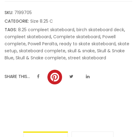
customer
SKU:
7199705
ratings
CATEGORIE:
Size 8.25 C
TAGS:
8.25 compleet skateboard
,
birch skateboard deck
,
compleet skateboard
,
Complete skateboard
,
Powell
complete
,
Powell Peralta
,
ready to skate skateboard
,
skate
setup
,
skateboard complete
,
skull & snake
,
Skull & Snake
Blue
,
Skull & Snake complete
,
street skateboard
SHARE THIS...