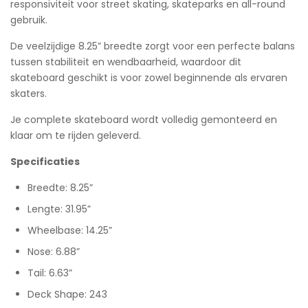
responsiviteit voor street skating, skateparks en all-round
gebruik.
De veelzijdige 8.25” breedte zorgt voor een perfecte balans
tussen stabiliteit en wendbaarheid, waardoor dit
skateboard geschikt is voor zowel beginnende als ervaren
skaters.
Je complete skateboard wordt volledig gemonteerd en
klaar om te rijden geleverd.
Specificaties
Breedte: 8.25”
Lengte: 31.95”
Wheelbase: 14.25”
Nose: 6.88”
Tail: 6.63”
Deck Shape: 243