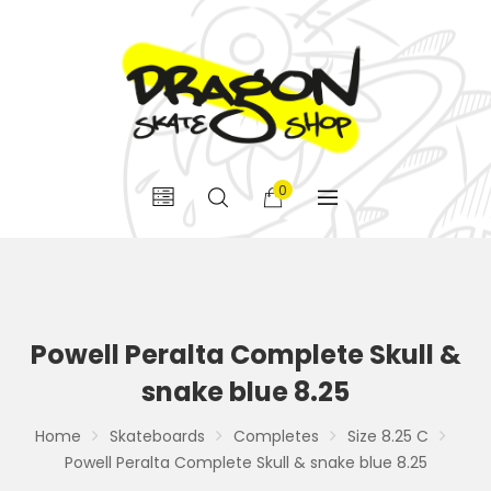
0
Powell Peralta Complete Skull &
snake blue 8.25
Home
Skateboards
Completes
Size 8.25 C
Powell Peralta Complete Skull & snake blue 8.25