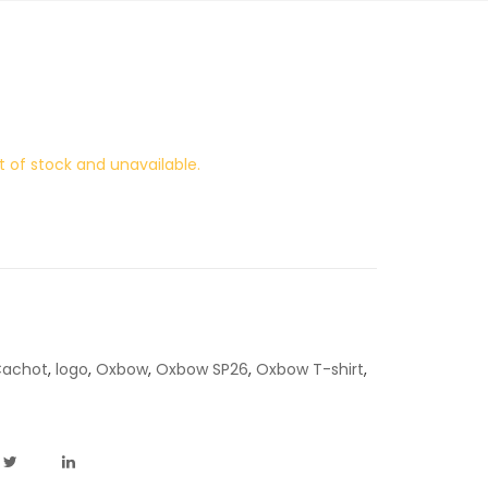
t of stock and unavailable.
 Cachot
,
logo
,
Oxbow
,
Oxbow SP26
,
Oxbow T-shirt
,