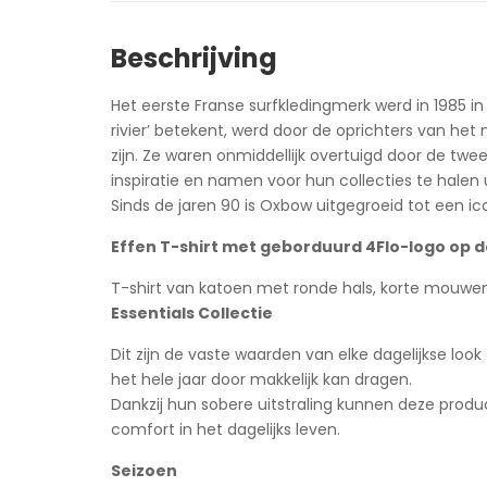
Beschrijving
Het eerste Franse surfkledingmerk werd in 1985 
rivier’ betekent, werd door de oprichters van het
zijn. Ze waren onmiddellijk overtuigd door de t
inspiratie en namen voor hun collecties te halen
Sinds de jaren 90 is Oxbow uitgegroeid tot een i
Effen T-shirt met geborduurd 4Flo-logo op d
T-shirt van katoen met ronde hals, korte mouwe
Essentials Collectie
Dit zijn de vaste waarden van elke dagelijkse look 
het hele jaar door makkelijk kan dragen.
Dankzij hun sobere uitstraling kunnen deze prod
comfort in het dagelijks leven.
Seizoen