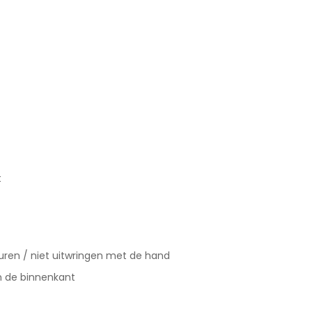
t
uren / niet uitwringen met de hand
an de binnenkant