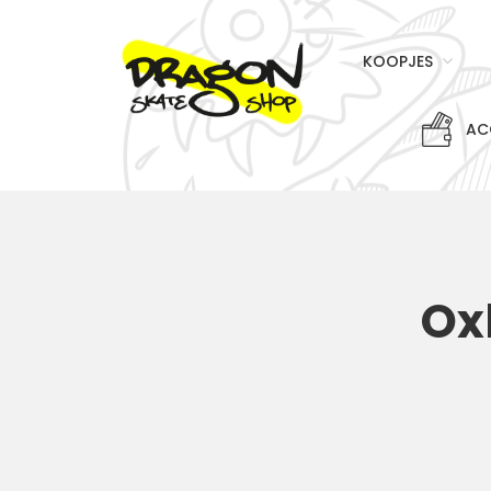
KOOPJES
AC
Ox