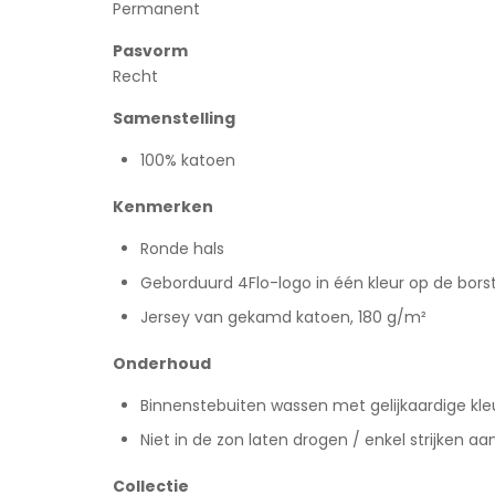
Permanent
Pasvorm
Recht
Samenstelling
100% katoen
Kenmerken
Ronde hals
Geborduurd 4Flo-logo in één kleur op de bors
Jersey van gekamd katoen, 180 g/m²
Onderhoud
Binnenstebuiten wassen met gelijkaardige kle
Niet in de zon laten drogen / enkel strijken a
Collectie