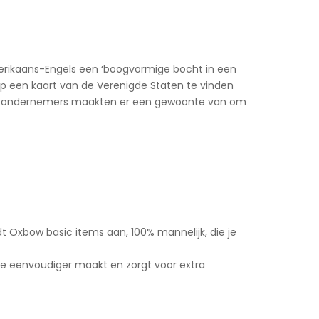
merikaans-Engels een ‘boogvormige bocht in een
 op een kaart van de Verenigde Staten te vinden
jonge ondernemers maakten er een gewoonte van om
iedt Oxbow basic items aan, 100% mannelijk, die je
ze eenvoudiger maakt en zorgt voor extra