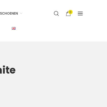
0
SCHOENEN
ite