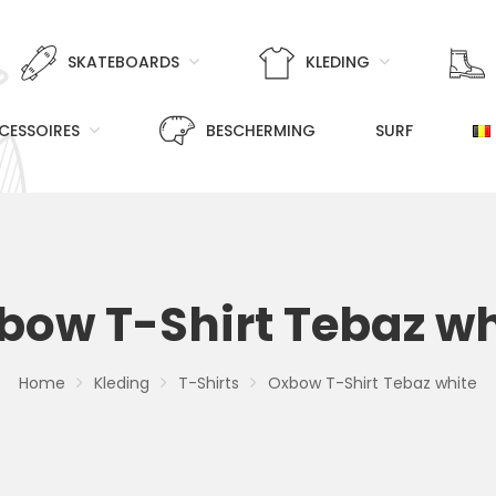
SKATEBOARDS
KLEDING
CESSOIRES
BESCHERMING
SURF
bow T-Shirt Tebaz wh
Home
Kleding
T-Shirts
Oxbow T-Shirt Tebaz white