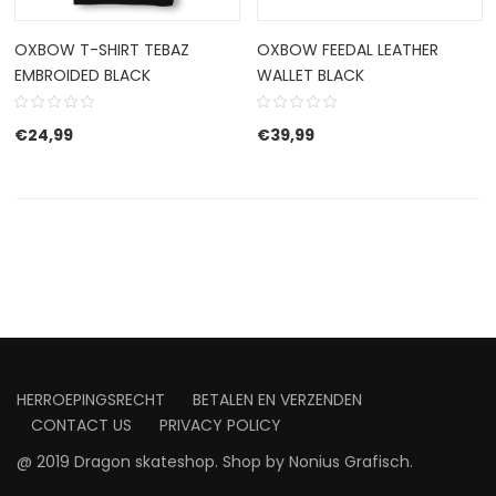
OXBOW T-SHIRT TEBAZ
OXBOW FEEDAL LEATHER
EMBROIDED BLACK
WALLET BLACK
€
24,99
€
39,99
HERROEPINGSRECHT
BETALEN EN VERZENDEN
CONTACT US
PRIVACY POLICY
@ 2019 Dragon skateshop. Shop by
Nonius Grafisch
.