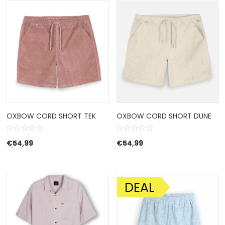
OXBOW CORD SHORT TEK
OXBOW CORD SHORT DUNE
€
54,99
€
54,99
DEAL
AANBIEDING!