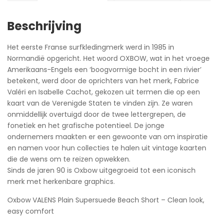
Beschrijving
Het eerste Franse surfkledingmerk werd in 1985 in
Normandië opgericht. Het woord OXBOW, wat in het vroege
Amerikaans-Engels een ‘boogvormige bocht in een rivier’
betekent, werd door de oprichters van het merk, Fabrice
Valéri en Isabelle Cachot, gekozen uit termen die op een
kaart van de Verenigde Staten te vinden zijn. Ze waren
onmiddellijk overtuigd door de twee lettergrepen, de
fonetiek en het grafische potentieel. De jonge
ondernemers maakten er een gewoonte van om inspiratie
en namen voor hun collecties te halen uit vintage kaarten
die de wens om te reizen opwekken.
Sinds de jaren 90 is Oxbow uitgegroeid tot een iconisch
merk met herkenbare graphics.
Oxbow VALENS Plain Supersuede Beach Short – Clean look,
easy comfort