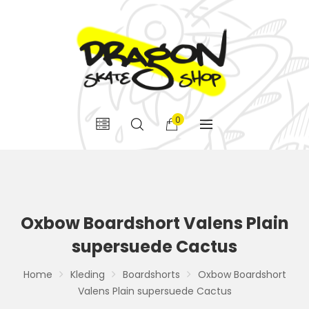
0
Oxbow Boardshort Valens Plain
supersuede Cactus
Home
Kleding
Boardshorts
Oxbow Boardshort
Valens Plain supersuede Cactus