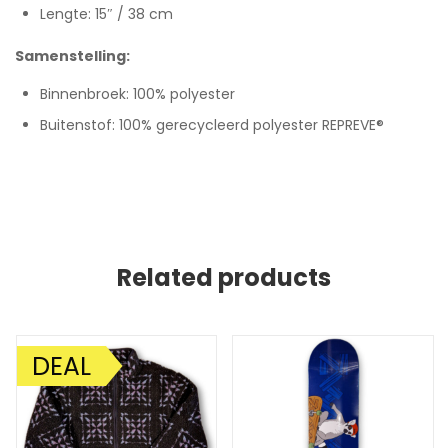
Lengte: 15″ / 38 cm
Samenstelling:
Binnenbroek: 100% polyester
Buitenstof: 100% gerecycleerd polyester REPREVE®
Related products
DEAL
AANBIEDING!