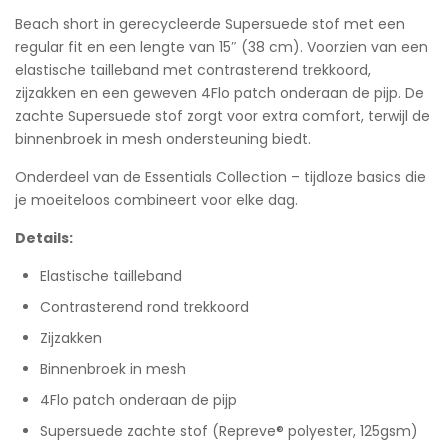
Beach short in gerecycleerde Supersuede stof met een
regular fit en een lengte van 15″ (38 cm). Voorzien van een
elastische tailleband met contrasterend trekkoord,
zijzakken en een geweven 4Flo patch onderaan de pijp. De
zachte Supersuede stof zorgt voor extra comfort, terwijl de
binnenbroek in mesh ondersteuning biedt.
Onderdeel van de Essentials Collection – tijdloze basics die
je moeiteloos combineert voor elke dag.
Details:
Elastische tailleband
Contrasterend rond trekkoord
Zijzakken
Binnenbroek in mesh
4Flo patch onderaan de pijp
Supersuede zachte stof (Repreve® polyester, 125gsm)