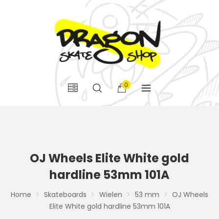
0
OJ Wheels Elite White gold
hardline 53mm 101A
Home
Skateboards
Wielen
53 mm
OJ Wheels
Elite White gold hardline 53mm 101A