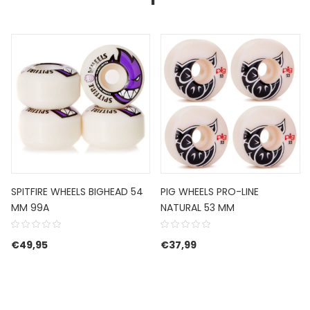
SPITFIRE WHEELS BIGHEAD 54
PIG WHEELS PRO-LINE
MM 99A
NATURAL 53 MM
€
49,95
€
37,99