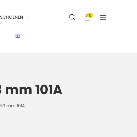
0
SCHOENEN
3 mm 101A
 53 mm 101A