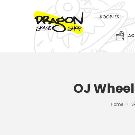
KOOPJES
AC
OJ Wheel
Home
S