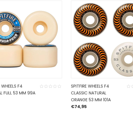
E WHEELS F4
SPITFIRE WHEELS F4
L FULL 53 MM 99A
CLASSIC NATURAL
ORANGE 53 MM 101A
€
74,95