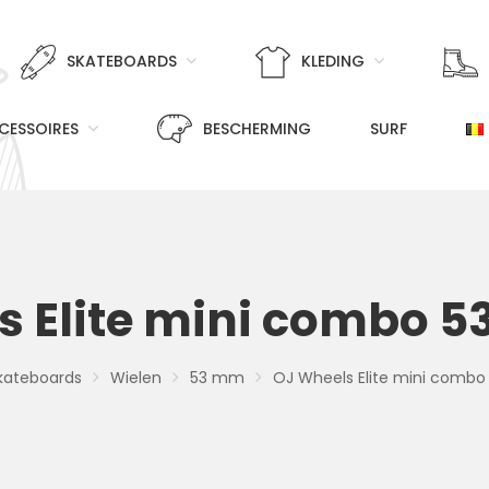
SKATEBOARDS
KLEDING
CESSOIRES
BESCHERMING
SURF
s Elite mini combo 5
kateboards
Wielen
53 mm
OJ Wheels Elite mini combo