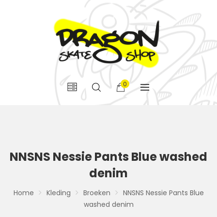
0
NNSNS Nessie Pants Blue washed
denim
Home
Kleding
Broeken
NNSNS Nessie Pants Blue
washed denim