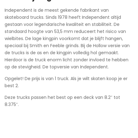
Independent is de meest gekende fabrikant van
skateboard trucks. Sinds 1978 heeft Independent altijd
gestaan voor legendarische kwaliteit en stabiliteit. De
standaard hoogte van 53,5 mm reduceert het risico van
wielbites. De lage kingpin voorkomt dat je blijft hangen,
speciaal bij Smith en Feeble grinds. Bij de Hollow versie van
de trucks is de as en de kingpin volledig hol gemaakt.
Hierdoor is de truck enorm licht zonder invloed te hebben
op de stevigheid. De topversie van Independent.
Opgelet! De prijs is van 1 truck. Als je wilt skaten koop je er
best 2.
Deze trucks passen het best op een deck van 8.2″ tot
8.375″.