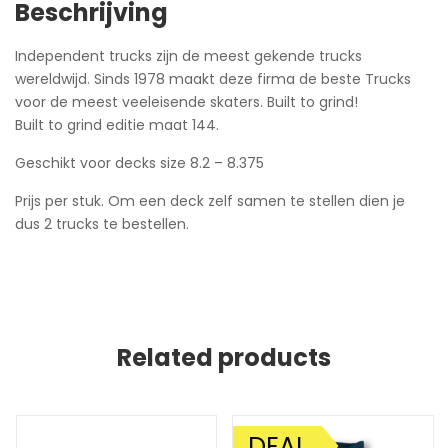
Beschrijving
Independent trucks zijn de meest gekende trucks
wereldwijd. Sinds 1978 maakt deze firma de beste Trucks
voor de meest veeleisende skaters. Built to grind!
Built to grind editie maat 144.
Geschikt voor decks size 8.2 – 8.375
Prijs per stuk. Om een deck zelf samen te stellen dien je
dus 2 trucks te bestellen.
Related products
DEAL
AANBIEDING!