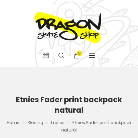
0
Etnies Fader print backpack
natural
Home
Kleding
Ladies
Etnies Fader print backpack
natural