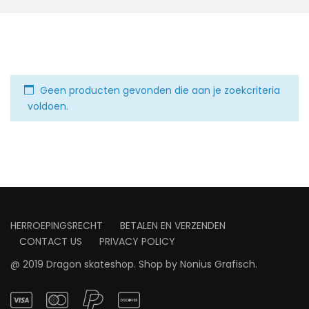
Geen producten gevonden die aan je zoekcriteria
voldoen.
HERROEPINGSRECHT
BETALEN EN VERZENDEN
CONTACT US
PRIVACY POLICY
@ 2019 Dragon skateshop. Shop by
Nonius Grafisch
.