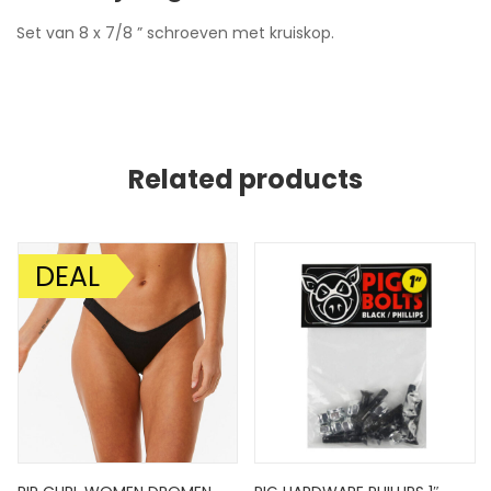
Set van 8 x 7/8 ” schroeven met kruiskop.
Related products
DEAL
AANBIEDING!