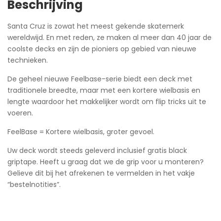
Beschrijving
Santa Cruz is zowat het meest gekende skatemerk
wereldwijd. En met reden, ze maken al meer dan 40 jaar de
coolste decks en zijn de pioniers op gebied van nieuwe
technieken.
De geheel nieuwe Feelbase-serie biedt een deck met
traditionele breedte, maar met een kortere wielbasis en
lengte waardoor het makkelijker wordt om flip tricks uit te
voeren.
FeelBase = Kortere wielbasis, groter gevoel.
Uw deck wordt steeds geleverd inclusief gratis black
griptape. Heeft u graag dat we de grip voor u monteren?
Gelieve dit bij het afrekenen te vermelden in het vakje
“bestelnotities”.