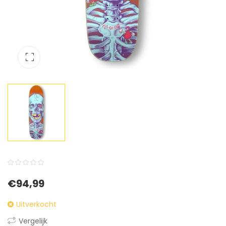
0
5
0
€
94,99
out
of
Uitverkocht
based
Vergelijk
on