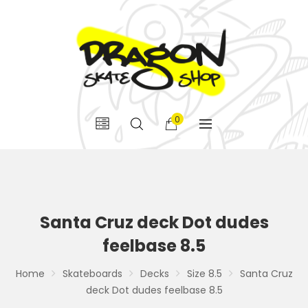
0
Santa Cruz deck Dot dudes
feelbase 8.5
Home
Skateboards
Decks
Size 8.5
Santa Cruz
deck Dot dudes feelbase 8.5