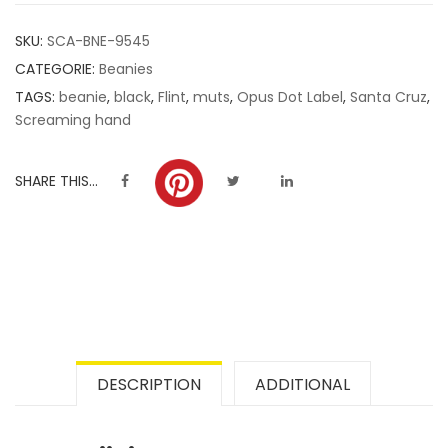
customer
SKU:
SCA-BNE-9545
ratings
CATEGORIE:
Beanies
TAGS:
beanie
,
black
,
Flint
,
muts
,
Opus Dot Label
,
Santa Cruz
,
Screaming hand
SHARE THIS...
DESCRIPTION
ADDITIONAL