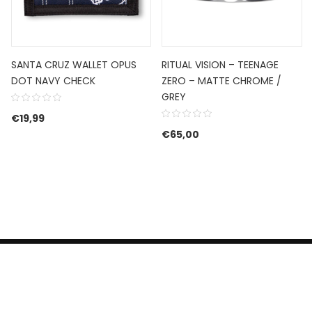
SANTA CRUZ WALLET OPUS
RITUAL VISION – TEENAGE
DOT NAVY CHECK
ZERO – MATTE CHROME /
GREY
€
19,99
€
65,00
HERROEPINGSRECHT
BETALEN EN VERZENDEN
CONTACT US
PRIVACY POLICY