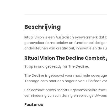
Beschrijving
Ritual Vision is een Australisch eyewearmerk dat
gerecycleerde materialen en functioneel design 
ondersteunen van creativiteit, innovatie en de sur
Ritual Vision The Decline Combat 
Strap in and get ready for The Decline.
The Decline is gebouwd voor maximale coverage en
Teenage Zero naar een hoger niveau. Perfect voo
Het combat brown montuur gecombineerd met refl
vermindering van schittering en volledige UV-bes
Features