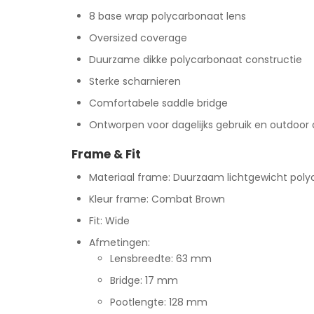
8 base wrap polycarbonaat lens
Oversized coverage
Duurzame dikke polycarbonaat constructie
Sterke scharnieren
Comfortabele saddle bridge
Ontworpen voor dagelijks gebruik en outdoor a
Frame & Fit
Materiaal frame: Duurzaam lichtgewicht pol
Kleur frame: Combat Brown
Fit: Wide
Afmetingen:
Lensbreedte: 63 mm
Bridge: 17 mm
Pootlengte: 128 mm