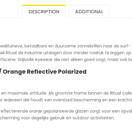
DESCRIPTION
ADDITIONAL
 kwalitatieve, betaalbare en duurzame zonnebrillen naar de surf
wil Ritual de industrie uitdagen door minder nadruk te leggen 
fscene. Stijlvolle eyewear die niet alleen goed oogt, maar ook be
/ Orange Reflective Polarized
 maximale attitude. Als grootste frame binnen de Ritual collect
r iedereen die houdt van oversized bescherming en een krachtig
ecterende oranje gepolariseerde glazen zorgt voor een opvall
cherming voor dagelijks gebruik en outdoor activiteiten.