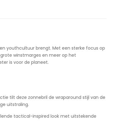
- en youthcultuur brengt. Met een sterke focus op
op grote winstmarges en meer op het
ter is voor de planeet.
ie tilt deze zonnebril de wraparound stijl van de
e uitstraling.
ende tactical-inspired look met uitstekende