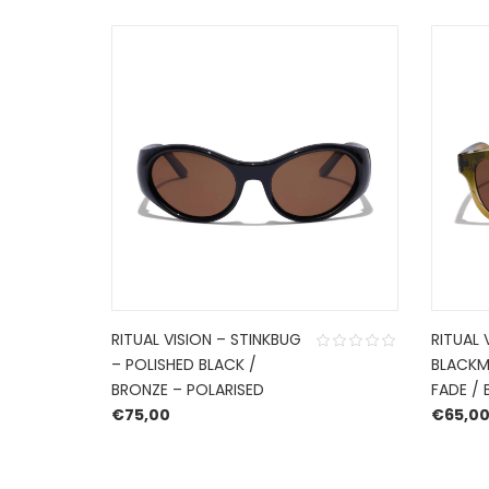
RITUAL VISION – STINKBUG
RITUAL 
– POLISHED BLACK /
BLACKM
BRONZE – POLARISED
FADE /
€
75,00
€
65,0